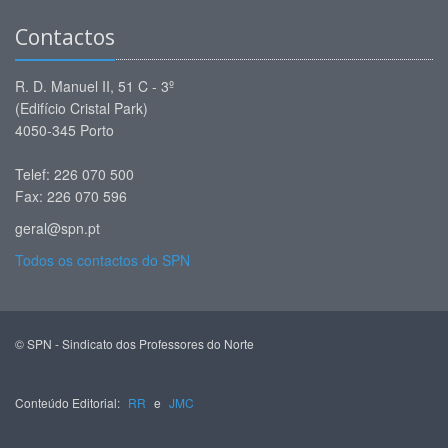
Contactos
R. D. Manuel II, 51 C - 3º
(Edifício Cristal Park)
4050-345 Porto
Telef: 226 070 500
Fax: 226 070 596
geral@spn.pt
Todos os contactos do SPN
© SPN - Sindicato dos Professores do Norte
Conteúdo Editorial:
RR
e
JMC