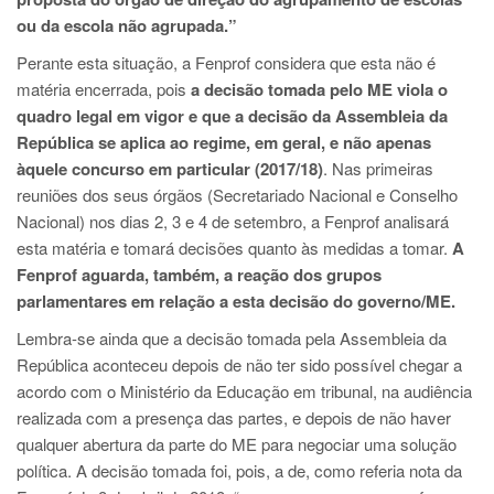
ou da escola não agrupada.”
Perante esta situação, a Fenprof considera que esta não é
matéria encerrada, pois
a decisão tomada pelo ME viola o
quadro legal em vigor e que a decisão da Assembleia da
República se aplica ao regime, em geral, e não apenas
àquele concurso em particular (2017/18)
. Nas primeiras
reuniões dos seus órgãos (Secretariado Nacional e Conselho
Nacional) nos dias 2, 3 e 4 de setembro, a Fenprof analisará
esta matéria e tomará decisões quanto às medidas a tomar.
A
Fenprof aguarda, também, a reação dos grupos
parlamentares em relação a esta decisão do governo/ME.
Lembra-se ainda que a decisão tomada pela Assembleia da
República aconteceu depois de não ter sido possível chegar a
acordo com o Ministério da Educação em tribunal, na audiência
realizada com a presença das partes, e depois de não haver
qualquer abertura da parte do ME para negociar uma solução
política. A decisão tomada foi, pois, a de, como referia nota da