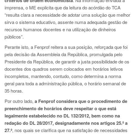
critérios de ordem economicista
. Na informação enviada à
imprensa, o ME explicita que da leitura do acórdão do TCA
“resulta clara a necessidade de adotar uma solução que melhor
sirva o sistema educativo, assente numa adequada gestão de
recursos humanos docentes e na utilização de dinheiros
públicos”.
Perante isto, a Fenprof reitera a sua posição, reforçada que foi
pela decisão da Assembleia da República, promulgada pelo
Presidente da República, de garantir a justa possibilidade de os
docentes dos quadros serem colocados em horários letivos
incompletos, mantendo, contudo, como determina a norma
geral para toda a administração pública, o horário semanal de
35 horas.
Por outro lado,
a Fenprof considera que o procedimento de
preenchimento de horários deve respeitar o que está
legalmente estabelecido no DL 132/2012, bem como na
redação do DL 28/2017, designadamente nos artigos 25.º a
27.º
, nos quais se clarifica que na satisfação de necessidades