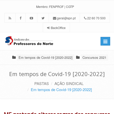
Membro:
FENPROF
|
CGTP
geral@spn.pt
22 60 70 500
BackOffice
Toggle
naviga
Em tempos de Covid-19 [2020-2022]
Concursos 2021
Em tempos de Covid-19 [2020-2022]
PASTAS
AÇÃO SINDICAL
Em tempos de Covid-19 [2020-2022]