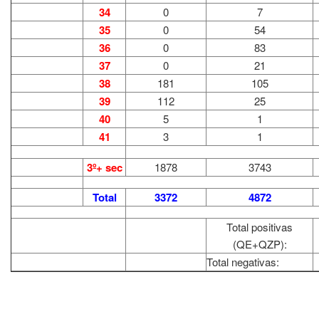
34
0
7
35
0
54
36
0
83
37
0
21
38
181
105
39
112
25
40
5
1
41
3
1
3º+ sec
1878
3743
Total
3372
4872
Total positivas
(QE+QZP):
Total negativas: