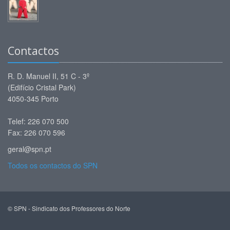
Contactos
R. D. Manuel II, 51 C - 3º
(Edifício Cristal Park)
4050-345 Porto
Telef: 226 070 500
Fax: 226 070 596
geral@spn.pt
Todos os contactos do SPN
© SPN - Sindicato dos Professores do Norte