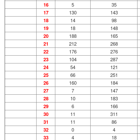
16
5
35
17
130
143
18
14
98
19
18
148
20
188
165
21
212
268
22
176
276
23
104
287
24
54
121
25
66
251
26
160
184
27
7
147
28
10
183
29
6
166
30
11
311
31
11
86
32
0
4
33
4
18