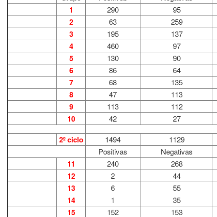
1
290
95
2
63
259
3
195
137
4
460
97
5
130
90
6
86
64
7
68
135
8
47
113
9
113
112
10
42
27
2º ciclo
1494
1129
Positivas
Negativas
11
240
268
12
2
44
13
6
55
14
1
35
15
152
153