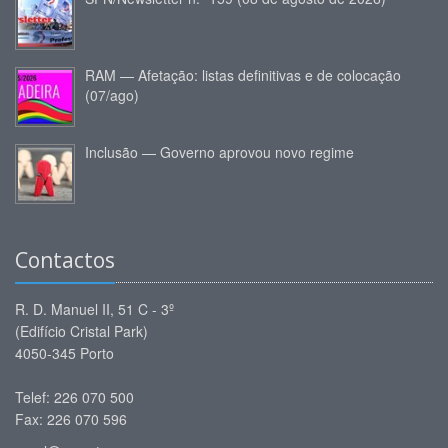
RAM — Afetação: listas definitivas e de colocação
(07/ago)
Inclusão — Governo aprovou novo regime
Contactos
R. D. Manuel II, 51 C - 3º
(Edifício Cristal Park)
4050-345 Porto
Telef: 226 070 500
Fax: 226 070 596