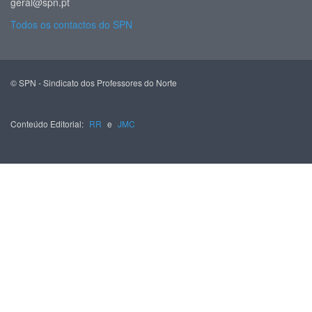
geral@spn.pt
Todos os contactos do SPN
© SPN - Sindicato dos Professores do Norte
Conteúdo Editorial:
RR
e
JMC