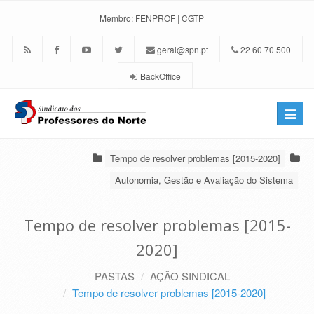
Membro:
FENPROF
|
CGTP
geral@spn.pt
22 60 70 500
BackOffice
Toggle
naviga
Tempo de resolver problemas [2015-2020]
Autonomia, Gestão e Avaliação do Sistema
Tempo de resolver problemas [2015-
2020]
PASTAS
AÇÃO SINDICAL
Tempo de resolver problemas [2015-2020]