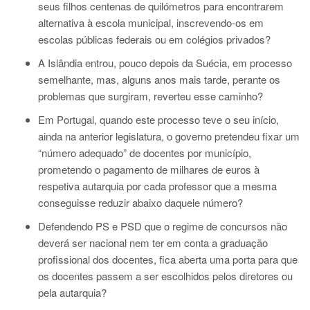
seus filhos centenas de quilómetros para encontrarem
alternativa à escola municipal, inscrevendo-os em
escolas públicas federais ou em colégios privados?
A Islândia entrou, pouco depois da Suécia, em processo
semelhante, mas, alguns anos mais tarde, perante os
problemas que surgiram, reverteu esse caminho?
Em Portugal, quando este processo teve o seu início,
ainda na anterior legislatura, o governo pretendeu fixar um
“número adequado” de docentes por município,
prometendo o pagamento de milhares de euros à
respetiva autarquia por cada professor que a mesma
conseguisse reduzir abaixo daquele número?
Defendendo PS e PSD que o regime de concursos não
deverá ser nacional nem ter em conta a graduação
profissional dos docentes, fica aberta uma porta para que
os docentes passem a ser escolhidos pelos diretores ou
pela autarquia?