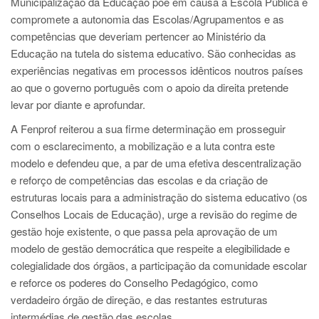
Municipalização da Educação põe em causa a Escola Pública e
compromete a autonomia das Escolas/Agrupamentos e as
competências que deveriam pertencer ao Ministério da
Educação na tutela do sistema educativo. São conhecidas as
experiências negativas em processos idênticos noutros países
ao que o governo português com o apoio da direita pretende
levar por diante e aprofundar.
A Fenprof reiterou a sua firme determinação em prosseguir
com o esclarecimento, a mobilização e a luta contra este
modelo e defendeu que, a par de uma efetiva descentralização
e reforço de competências das escolas e da criação de
estruturas locais para a administração do sistema educativo (os
Conselhos Locais de Educação), urge a revisão do regime de
gestão hoje existente, o que passa pela aprovação de um
modelo de gestão democrática que respeite a elegibilidade e
colegialidade dos órgãos, a participação da comunidade escolar
e reforce os poderes do Conselho Pedagógico, como
verdadeiro órgão de direção, e das restantes estruturas
intermédias de gestão das escolas.