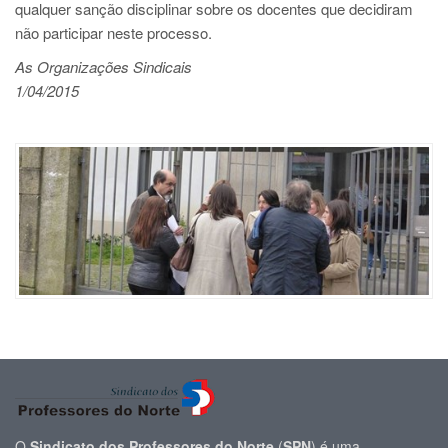
qualquer sanção disciplinar sobre os docentes que decidiram
não participar neste processo.
As Organizações Sindicais
1/04/2015
O
Sindicato dos Professores do Norte
(
SPN
) é uma