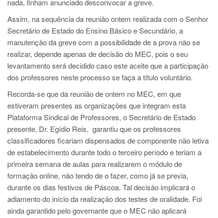
nada, tinham anunciado desconvocar a greve.
Assim, na sequência da reunião ontem realizada com o Senhor
Secretário de Estado do Ensino Básico e Secundário, a
manutenção da greve com a possibilidade de a prova não se
realizar, depende apenas de decisão do MEC, pois o seu
levantamento será decidido caso este aceite que a participação
dos professores neste processo se faça a título voluntário.
Recorda-se que da reunião de ontem no MEC, em que
estiveram presentes as organizações que integram esta
Plataforma Sindical de Professores, o Secretário de Estado
presente, Dr. Egídio Reis, garantiu que os professores
classificadores ficariam dispensados de componente não letiva
de estabelecimento durante todo o terceiro período e teriam a
primeira semana de aulas para realizarem o módulo de
formação online, não tendo de o fazer, como já se previa,
durante os dias festivos de Páscoa. Tal decisão implicará o
adiamento do início da realização dos testes de oralidade. Foi
ainda garantido pelo governante que o MEC não aplicará