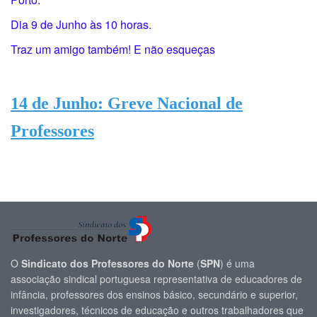
Dia 9 de Junho às 10 horas.
Traz um amigo também! E não esqueças
14 de Junho: Greve Nacional de
Professores
O
Sindicato dos Professores do Norte
(
SPN
) é uma
associação sindical portuguesa representativa de educadores de
infância, professores dos ensinos básico, secundário e superior,
investigadores, técnicos de educação e outros trabalhadores que