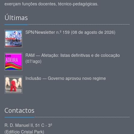
exerçam funções docentes, técnico-pedagógicas.
Últimas
SPN/Newsletter n.º 159 (08 de agosto de 2026)
RAM — Afetação: listas definitivas e de colocação
(07/ago)
Inclusão — Governo aprovou novo regime
Contactos
R. D. Manuel II, 51 C - 3º
(Edifício Cristal Park)