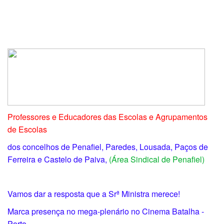
Professores e Educadores das Escolas e Agrupamentos
de Escolas
dos concelhos de Penafiel, Paredes, Lousada, Paços de
Ferreira e Castelo de Paiva,
(Área Sindical de Penafiel)
Vamos dar a resposta que a Srª Ministra merece!
Marca presença no mega-plenário no Cinema Batalha -
Porto.