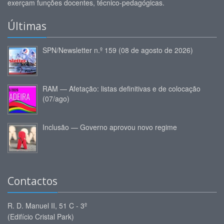
exerçam funções docentes, técnico-pedagógicas.
Últimas
SPN/Newsletter n.º 159 (08 de agosto de 2026)
RAM — Afetação: listas definitivas e de colocação
(07/ago)
Inclusão — Governo aprovou novo regime
Contactos
R. D. Manuel II, 51 C - 3º
(Edifício Cristal Park)