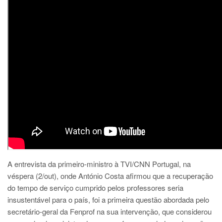
A entrevista da primeiro-ministro à TVI/CNN Portugal, na
véspera (2/out), onde António Costa afirmou que a recuperação
do tempo de serviço cumprido pelos professores seria
insustentável para o país, foi a primeira questão abordada pelo
secretário-geral da Fenprof na sua intervenção, que considerou