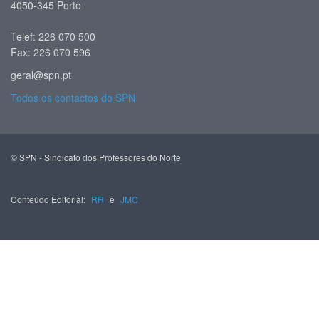
4050-345 Porto
Telef: 226 070 500
Fax: 226 070 596
geral@spn.pt
Todos os contactos do SPN
© SPN - Sindicato dos Professores do Norte
Conteúdo Editorial:
RR
e
JMC