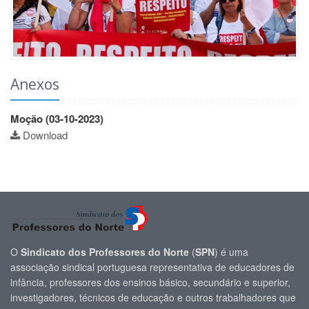
Anexos
Moção (03-10-2023)
Download
O
Sindicato dos Professores do Norte
(
SPN
) é uma
associação sindical portuguesa representativa de educadores de
infância, professores dos ensinos básico, secundário e superior,
investigadores, técnicos de educação e outros trabalhadores que