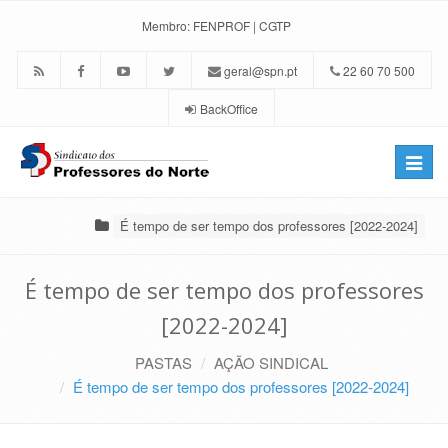
Membro:
FENPROF
|
CGTP
geral@spn.pt
22 60 70 500
BackOffice
Toggle
naviga
É tempo de ser tempo dos professores [2022-2024]
É tempo de ser tempo dos professores
[2022-2024]
PASTAS
AÇÃO SINDICAL
É tempo de ser tempo dos professores [2022-2024]