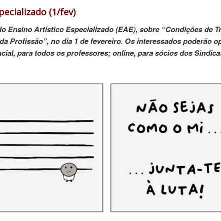
pecializado (1/fev)
do Ensino Artístico Especializado (EAE), sobre “Condições de T
 da Profissão”, no dia 1 de fevereiro. Os interessados poderão o
ial, para todos os professores; online, para sócios dos Sindica