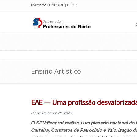
Membro:
FENPROF
|
CGTP
Ensino Artístico
EAE — Uma profissão desvalorizada
03 de fevereiro de 2025
O SPN/Fenprof realizou um plenário nacional do 
Carreira, Contratos de Patrocínio e Valorização d