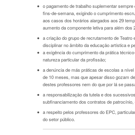
o pagamento de trabalho suplementar sempre qu
fins-de-semana, exigindo o cumprimento escrup
aos casos dos horários alargados aos 29 temp
aumento da componente letiva para além dos 
a criação do grupo de recrutamento de Teatro
disciplinar no âmbito da educação artística e p
a exigência do cumprimento da prática técnico
natureza particular da profissão;
a denúncia de más práticas de escolas a níve
de 10 meses, mas que apesar disso gozam de 
destes professores nem do que por lá se pass
a responsabilização da tutela e dos sucessiv
subfinanciamento dos contratos de patrocínio,
a respeito pelos professores do EPC, particu
do setor público.