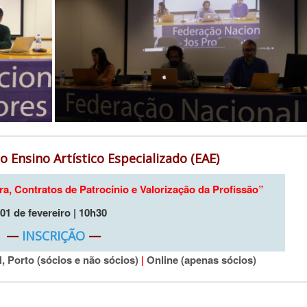
o Ensino Artístico Especializado (EAE)
a, Contratos de Patrocínio e Valorização da Profissão”
01 de fevereiro | 10h30
—
INSCRIÇÃO
—
, Porto (sócios e não sócios)
|
Online (apenas sócios)