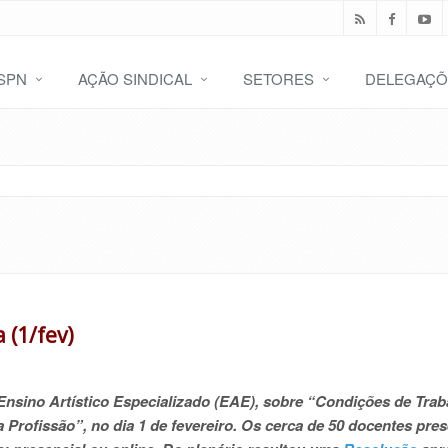
SPN
AÇÃO SINDICAL
SETORES
DELEGAÇÕ
 (1/fev)
Ensino Artístico Especializado (EAE), sobre “Condições de Trab
a Profissão”, no dia 1 de fevereiro. Os cerca de 50 docentes pre