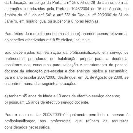
da Educação ao abrigo da Portaria nº 367/98 de 29 de Junho, com as
alterações introduzidas pela Portaria 1046/2004 de 16 de Agosto, no
âmbito do nº 1 do artº 54º e artº 55º do Dec-Lei nº 20/2006 de 31 de
Janeiro, em horário igual ou superior a 8 horas lectivas.
Para feitos do requisito contido na alínea c) anterior apenas relevam as
colocações efectivadas até à 5ª cíclica, inclusive.
São dispensados da realização da profissionalização em serviço os
professores portadores de habilitação própria para a docência,
opositores aos concursos para selecção e recrutamento do pessoal
docente da educação pré-escolar e dos ensinos básico e secundário,
para o ano escolar 2007/2008, desde que, em 31 de Agosto de 2008, se
encontrem numa das seguintes situações:
a) tenham 45 anos de idade e 10 anos de efectivo serviço docente;
b) possuam 15 anos de efectivo serviço docente.
Para o ano escolar 2008/2009 é igualmente permitido o acesso à
profissionalização aos professores que reúnam os requisitos
considerados necessários.