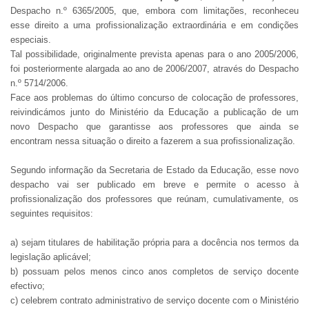
Despacho n.º 6365/2005, que, embora com limitações, reconheceu
esse direito a uma profissionalização extraordinária e em condições
especiais.
Tal possibilidade, originalmente prevista apenas para o ano 2005/2006,
foi posteriormente alargada ao ano de 2006/2007, através do Despacho
n.º 5714/2006.
Face aos problemas do último concurso de colocação de professores,
reivindicámos junto do Ministério da Educação a publicação de um
novo Despacho que garantisse aos professores que ainda se
encontram nessa situação o direito a fazerem a sua profissionalização.
Segundo informação da Secretaria de Estado da Educação, esse novo
despacho vai ser publicado em breve e permite
o acesso à
profissionalização dos professores que reúnam, cumulativamente, os
seguintes requisitos:
a) sejam titulares de habilitação própria para a docência nos termos da
legislação aplicável;
b) possuam pelos menos cinco anos completos de serviço docente
efectivo;
c) celebrem contrato administrativo de serviço docente com o Ministério