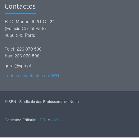
Contactos
R. D. Manuel II, 51 C - 3º
(Edifício Cristal Park)
4050-345 Porto
Telef: 226 070 500
Fax: 226 070 596
geral@spn.pt
Todos os contactos do SPN
© SPN - Sindicato dos Professores do Norte
Conteúdo Editorial:
RR
e
JMC