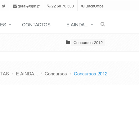
geral@spn.pt
22 60 70 500
BackOffice
ES
CONTACTOS
E AINDA...
Concursos 2012
STAS
E AINDA...
Concursos
Concursos 2012