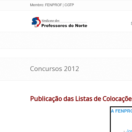
Membro:
FENPROF
|
CGTP
Concursos 2012
Publicação das Listas de Colocaçõ
A FENPROF
-
Jor