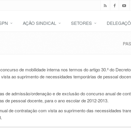
SPN
AÇÃO SINDICAL
SETORES
DELEGAÇÕ
PA
oncurso de mobilidade interna nos termos do artigo 30.º do Decreto-
 vista ao suprimento de necessidades temporárias de pessoal docen
rias de admissão/ordenação e de exclusão do concurso anual de con
as de pessoal docente, para o ano escolar de 2012-2013.
ual de contratação com vista ao suprimento das necessidades trans
3.