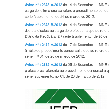
Aviso nº 12343-A/2012
de 14 de Setembro — MNE / 
cargo de leitor a que se refere o procedimento concur
série (suplemento) de 26 de março de 2012.
Aviso nº 12343-B/2012
de 14 de Setembro —
MNE /
dos candidatos ao cargo de professor a que se refer
Diário da República, 2.ª série (suplemento) de 26 de
Aviso nº 12434-A/2012
de 17 de Setembro —
MNE /
âmbito do procedimento concursal a que se refere o 
série, n.º 61, de 26 de março de 2012.
Aviso nº 12832-A/2012
de 25 de Setembro —
MNE /
professores referente ao procedimento concursal a qu
série, suplemento, n.º 61, de 26 de março de 2012.