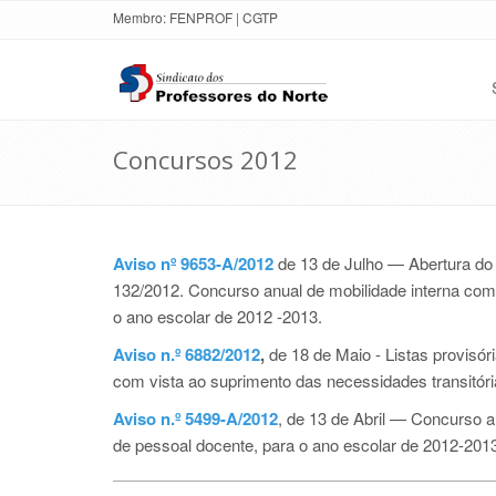
Membro:
FENPROF
|
CGTP
Concursos 2012
Aviso nº 9653-A/2012
de 13 de Julho — Abertura do c
132/2012. Concurso anual de mobilidade interna com
o ano escolar de 2012 -2013.
Aviso n.º 6882/2012
,
de 18 de Maio -
Listas provisó
com vista ao suprimento das necessidades transitóri
Aviso n.º 5499-A/2012
, de 13 de Abril —
Concurso an
de pessoal docente, para o ano escolar de 2012-201