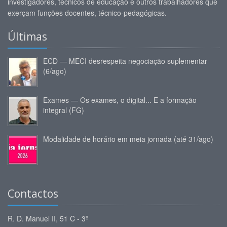
investigadores, técnicos de educação e outros trabalhadores que
exerçam funções docentes, técnico-pedagógicas.
Últimas
ECD — MECI desrespeita negociação suplementar
(6/ago)
Exames — Os exames, o digital... E a formação
integral (FG)
Modalidade de horário em meia jornada (até 31/ago)
Contactos
R. D. Manuel II, 51 C - 3º