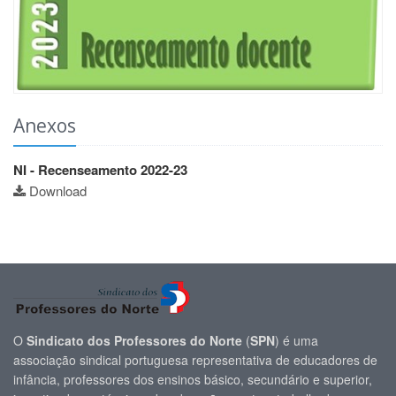
Anexos
NI - Recenseamento 2022-23
Download
O
Sindicato dos Professores do Norte
(
SPN
) é uma
associação sindical portuguesa representativa de educadores de
infância, professores dos ensinos básico, secundário e superior,