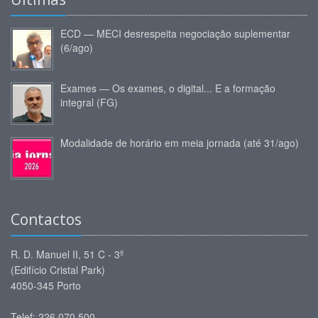
ECD — MECI desrespeita negociação suplementar
(6/ago)
Exames — Os exames, o digital... E a formação
integral (FG)
Modalidade de horário em meia jornada (até 31/ago)
Contactos
R. D. Manuel II, 51 C - 3º
(Edifício Cristal Park)
4050-345 Porto
Telef: 226 070 500