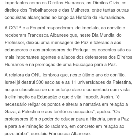
importantes como os Direitos Humanos, os Direitos Civis, os
direitos dos Trabalhadores e das Mulheres, entre tantas outras
conquistas alcançadas ao longo da História da Humanidade.
A CGTP e a Fenprof responderam, de imediato, ao convite e
receberam Francesca Albanese que, neste Dia Mundial do
Professor, deixou uma mensagem de Paz e tolerância aos
educadores e aos professores de Portugal: os docentes são os
mais importantes agentes e aliados dos defensores dos Direitos
Humanos e na promoção de uma Educação para a Paz.
A relatora da ONU lembrou que, neste último ano de conflito,
Israel já destrui 300 escolas e as 11 universidades da Palestina,
no que classificou de um esforço claro e concertado com vista
à eliminação da Educação e que é vital impedir. Assim, “é
necessário religar os pontos e alterar a narrativa em relação a
Gaza, à Palestina e aos territórios ocupados”, apelou. “Os
professores têm o poder de educar para a História, para a Paz
e para a eliminação do racismo, em concreto em relação ao
povo árabe”, concluiu Francesca Albanese.