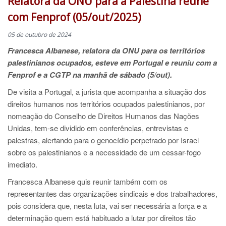
Relatora da ONU para a Palestina reúne
com Fenprof (05/out/2025)
05 de outubro de 2024
Francesca Albanese, relatora da ONU para os territórios
palestinianos ocupados, esteve em Portugal e reuniu com a
Fenprof e a CGTP na manhã de sábado (5/out).
De visita a Portugal, a jurista que acompanha a situação dos
direitos humanos nos territórios ocupados palestinianos, por
nomeação do Conselho de Direitos Humanos das Nações
Unidas, tem-se dividido em conferências, entrevistas e
palestras, alertando para o genocídio perpetrado por Israel
sobre os palestinianos e a necessidade de um cessar-fogo
imediato.
Francesca Albanese quis reunir também com os
representantes das organizações sindicais e dos trabalhadores,
pois considera que, nesta luta, vai ser necessária a força e a
determinação quem está habituado a lutar por direitos tão