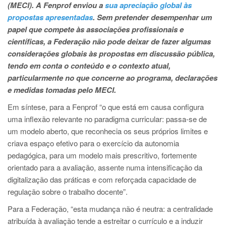
(MECI). A Fenprof enviou a
sua apreciação global às
propostas apresentadas
. Sem pretender desempenhar um
papel que compete às associações profissionais e
científicas, a Federação não pode deixar de fazer algumas
considerações globais às propostas em discussão pública,
tendo em conta o conteúdo e o contexto atual,
particularmente no que concerne ao programa, declarações
e medidas tomadas pelo MECI.
Em síntese, para a Fenprof “o que está em causa configura
uma inflexão relevante no paradigma curricular: passa-se de
um modelo aberto, que reconhecia os seus próprios limites e
criava espaço efetivo para o exercício da autonomia
pedagógica, para um modelo mais prescritivo, fortemente
orientado para a avaliação, assente numa intensificação da
digitalização das práticas e com reforçada capacidade de
regulação sobre o trabalho docente”.
Para a Federação, “esta mudança não é neutra: a centralidade
atribuída à avaliação tende a estreitar o currículo e a induzir