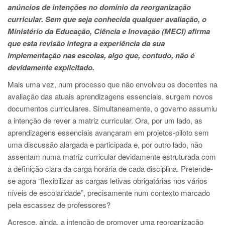
anúncios de intenções no domínio da reorganização
curricular. Sem que seja conhecida qualquer avaliação, o
Ministério da Educação, Ciência e Inovação (MECI) afirma
que esta revisão integra a experiência da sua
implementação nas escolas, algo que, contudo, não é
devidamente explicitado.
Mais uma vez, num processo que não envolveu os docentes na
avaliação das atuais aprendizagens essenciais, surgem novos
documentos curriculares. Simultaneamente, o governo assumiu
a intenção de rever a matriz curricular. Ora, por um lado, as
aprendizagens essenciais avançaram em projetos-piloto sem
uma discussão alargada e participada e, por outro lado, não
assentam numa matriz curricular devidamente estruturada com
a definição clara da carga horária de cada disciplina. Pretende-
se agora “flexibilizar as cargas letivas obrigatórias nos vários
níveis de escolaridade”, precisamente num contexto marcado
pela escassez de professores?
Acresce, ainda, a intenção de promover uma reorganização