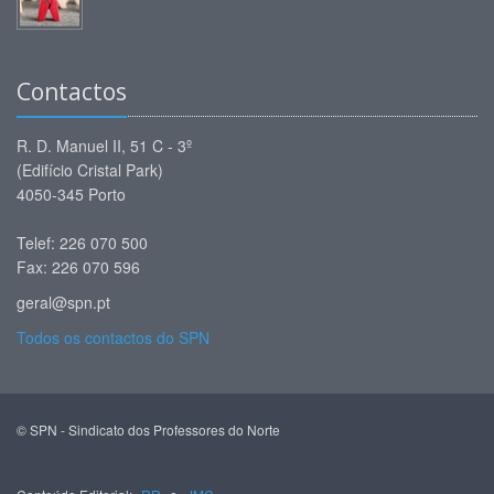
Contactos
R. D. Manuel II, 51 C - 3º
(Edifício Cristal Park)
4050-345 Porto
Telef: 226 070 500
Fax: 226 070 596
geral@spn.pt
Todos os contactos do SPN
© SPN - Sindicato dos Professores do Norte