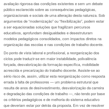
avaliação rigorosa das condições existentes e sem um debate
público esclarecido sobre as consequências pedagógicas,
organizacionais e sociais de uma alteração desta natureza. Sob
argumentos de “modernização” ou “flexibilização”, podem estar
a ser equacionadas soluções que fragilizam percursos
educativos, aprofundam desigualdades e desestruturam
modelos pedagógicos consolidados, com impactos diretos na
organização das escolas e nas condições de trabalho docente.
Do ponto de vista laboral e profissional, a reorganização dos
ciclos pode traduzir-se em maior instabilidade, polivalência
forçada, desvalorização da formação específica, mobilidade
acrescida e precarização do trabalho docente. Assiste-se ao
sério risco de, assim, utilizar esta reorganização como resposta
errada à falta de professores — um problema estrutural que
resulta de anos de desinvestimento, desvalorização da carreira
e degradação das condições de trabalho —, não tendo por base
os critérios pedagógicos e de melhoria do sistema educativo
que deveriam estar por detrás da proposta. Em vez de resolver