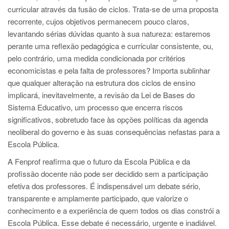
curricular através da fusão de ciclos. Trata-se de uma proposta
recorrente, cujos objetivos permanecem pouco claros,
levantando sérias dúvidas quanto à sua natureza: estaremos
perante uma reflexão pedagógica e curricular consistente, ou,
pelo contrário, uma medida condicionada por critérios
economicistas e pela falta de professores? Importa sublinhar
que qualquer alteração na estrutura dos ciclos de ensino
implicará, inevitavelmente, a revisão da Lei de Bases do
Sistema Educativo, um processo que encerra riscos
significativos, sobretudo face às opções políticas da agenda
neoliberal do governo e às suas consequências nefastas para a
Escola Pública.
A Fenprof reafirma que o futuro da Escola Pública e da
profissão docente não pode ser decidido sem a participação
efetiva dos professores. É indispensável um debate sério,
transparente e amplamente participado, que valorize o
conhecimento e a experiência de quem todos os dias constrói a
Escola Pública. Esse debate é necessário, urgente e inadiável.