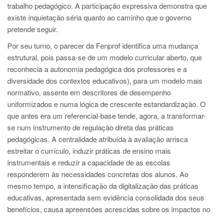
trabalho pedagógico. A participação expressiva demonstra que
existe inquietação séria quanto ao caminho que o governo
pretende seguir.
Por seu turno, o parecer da Fenprof identifica uma mudança
estrutural, pois passa-se de um modelo curricular aberto, que
reconhecia a autonomia pedagógica dos professores e a
diversidade dos contextos educativos), para um modelo mais
normativo, assente em descritores de desempenho
uniformizados e numa lógica de crescente estandardização. O
que antes era um referencial-base tende, agora, a transformar-
se num instrumento de regulação direta das práticas
pedagógicas. A centralidade atribuída à avaliação arrisca
estreitar o currículo, induzir práticas de ensino mais
instrumentais e reduzir a capacidade de as escolas
responderem às necessidades concretas dos alunos. Ao
mesmo tempo, a intensificação da digitalização das práticas
educativas, apresentada sem evidência consolidada dos seus
benefícios, causa apreensões acrescidas sobre os impactos no