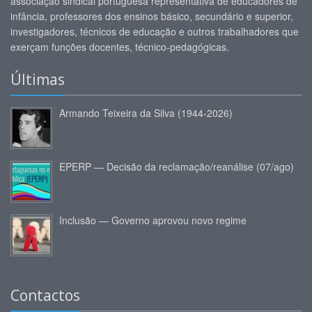
associação sindical portuguesa representativa de educadores de
infância, professores dos ensinos básico, secundário e superior,
investigadores, técnicos de educação e outros trabalhadores que
exerçam funções docentes, técnico-pedagógicas.
Últimas
Armando Teixeira da Silva (1944-2026)
EPERP — Decisão da reclamação/reanálise (07/ago)
Inclusão — Governo aprovou novo regime
Contactos