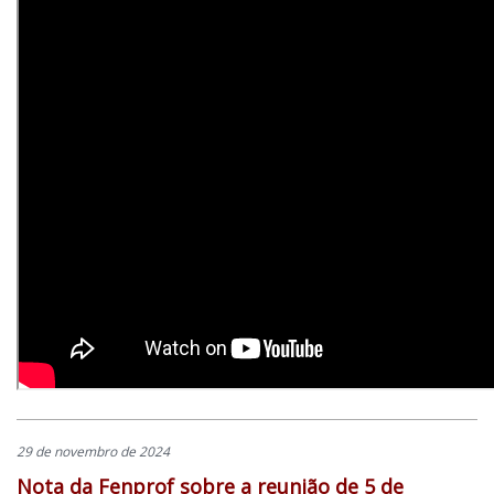
29 de novembro de 2024
Nota da Fenprof sobre a reunião de 5 de