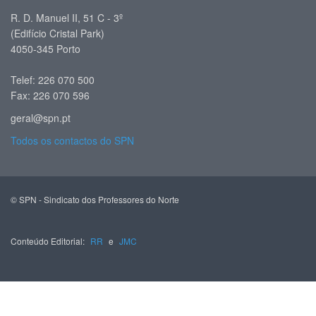
R. D. Manuel II, 51 C - 3º
(Edifício Cristal Park)
4050-345 Porto
Telef: 226 070 500
Fax: 226 070 596
geral@spn.pt
Todos os contactos do SPN
© SPN - Sindicato dos Professores do Norte
Conteúdo Editorial:
RR
e
JMC