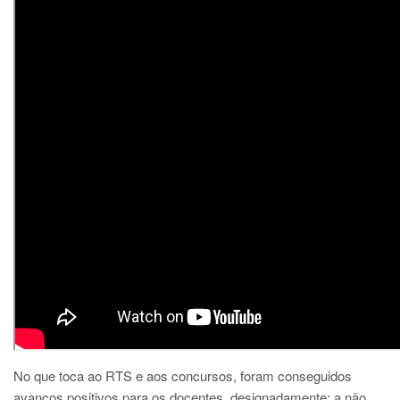
No que toca ao RTS e aos concursos, foram conseguidos
avanços positivos para os docentes, designadamente: a não