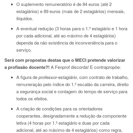
O suplemento remuneratório é de 84 euros (até 2
estagiários) e 89 euros (mais de 2 estagiários) mensais,
ilíquidos.
A eventual redução (3 horas para o 1.º estagiário e 1 hora
por cada adicional, até ao máximo de 4 estagiários)
dependa da não existência de inconveniência para o
serviço.
Será com propostas destas que o MECI pretende valorizar
a profissão docente?!
A Fenprof discorda! E contrapropõe:
A figura de
professor-estagiário
, com contrato de trabalho,
remuneração pelo índice do 1.º escalão da carreira, direito
a segurança social e contagem do tempo de serviço para
todos os efeitos.
A criação de condições para os orientadores
cooperantes, designadamente a redução da componente
letiva (4 horas por 1.º estagiário e duas por cada
adicional, até ao máximo de 4 estagiários) como regra,