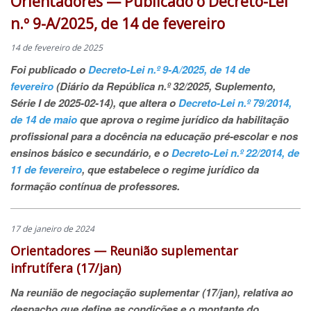
Orientadores — Publicado o Decreto-Lei
n.º 9-A/2025, de 14 de fevereiro
14 de fevereiro de 2025
Foi publicado o
Decreto-Lei n.º 9-A/2025, de 14 de
fevereiro
(Diário da República n.º 32/2025, Suplemento,
Série I de 2025-02-14), que altera o
Decreto-Lei n.º 79/2014,
de 14 de maio
que aprova o regime jurídico da habilitação
profissional para a docência na educação pré-escolar e nos
ensinos básico e secundário, e o
Decreto-Lei n.º 22/2014, de
11 de fevereiro
, que estabelece o regime jurídico da
formação contínua de professores.
17 de janeiro de 2024
Orientadores — Reunião suplementar
infrutífera (17/jan)
Na reunião de negociação suplementar (17/jan), relativa ao
despacho que define as condições e o montante do