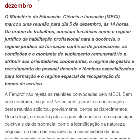
dezembro
O Ministério da Educação, Ciência e Inovação (MECI)
marcou uma reunião para dia 5 de dezembro, às 14 horas.
Da ordem de trabalhos, constam temáticas como o regime
jurídico da habilitação profissional para a docência, o
regime jurídico da formação contínua de professores, as
condições e o montante do suplemento remuneratório a
atribuir aos orientadores cooperantes, o regime de gestão e
recrutamento do pessoal docente e técnicos especializados
para formação e o regime especial de recuperação do
tempo de serviço.
A Fenprof não rejeita as reuniões convocadas pelo MECI. Bem
pelo contrário, exige-as! No entanto, perante a convocação
desta reunião solicitou, previamente, certos esclarecimentos.
Desde logo, o respeito pelas regras elementares da negociação
coletiva e da democracia, como a identificação da natureza
negocial, ou não, das reuniões ou a necessidade de uma
reunião negocial (se for o caso) em mesa conjunta, requerer o