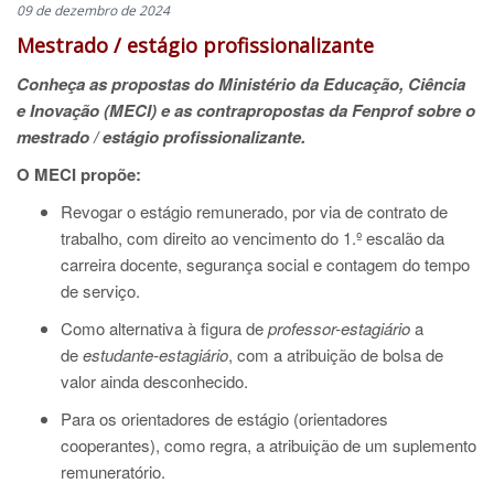
09 de dezembro de 2024
Mestrado / estágio profissionalizante
Conheça as propostas do Ministério da Educação, Ciência
e Inovação (MECI) e as contrapropostas da Fenprof sobre o
mestrado / estágio profissionalizante.
O MECI propõe:
Revogar o estágio remunerado, por via de contrato de
trabalho, com direito ao vencimento do 1.º escalão da
carreira docente, segurança social e contagem do tempo
de serviço.
Como alternativa à figura de
professor-estagiário
a
de
estudante-estagiário
, com a atribuição de bolsa de
valor ainda desconhecido.
Para os orientadores de estágio (orientadores
cooperantes), como regra, a atribuição de um suplemento
remuneratório.