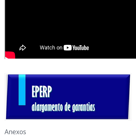
Anexos