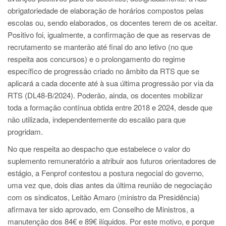
obrigatoriedade de elaboração de horários compostos pelas
escolas ou, sendo elaborados, os docentes terem de os aceitar.
Positivo foi, igualmente, a confirmação de que as reservas de
recrutamento se manterão até final do ano letivo (no que
respeita aos concursos) e o prolongamento do regime
específico de progressão criado no âmbito da RTS que se
aplicará a cada docente até à sua última progressão por via da
RTS (DL48-B/2024). Poderão, ainda, os docentes mobilizar
toda a formação contínua obtida entre 2018 e 2024, desde que
não utilizada, independentemente do escalão para que
progridam.
No que respeita ao despacho que estabelece o valor do
suplemento remuneratório a atribuir aos futuros orientadores de
estágio, a Fenprof contestou a postura negocial do governo,
uma vez que, dois dias antes da última reunião de negociação
com os sindicatos, Leitão Amaro (ministro da Presidência)
afirmava ter sido aprovado, em Conselho de Ministros, a
manutenção dos 84€ e 89€ ilíquidos. Por este motivo, e porque