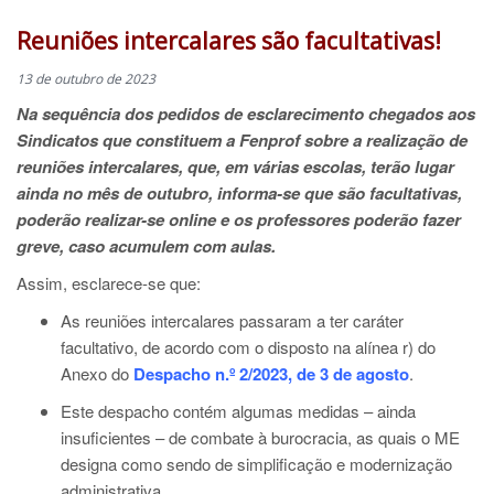
Reuniões intercalares são facultativas!
13 de outubro de 2023
Na sequência dos pedidos de esclarecimento chegados aos
Sindicatos que constituem a Fenprof sobre a realização de
reuniões intercalares, que, em várias escolas, terão lugar
ainda no mês de outubro, informa-se que são facultativas,
poderão realizar-se online e os professores poderão fazer
greve, caso acumulem com aulas.
Assim, esclarece-se que:
As reuniões intercalares passaram a ter caráter
facultativo, de acordo com o disposto na alínea r) do
Anexo do
Despacho n.º 2/2023, de 3 de agosto
.
Este despacho contém algumas medidas – ainda
insuficientes – de combate à burocracia, as quais o ME
designa como sendo de simplificação e modernização
administrativa.