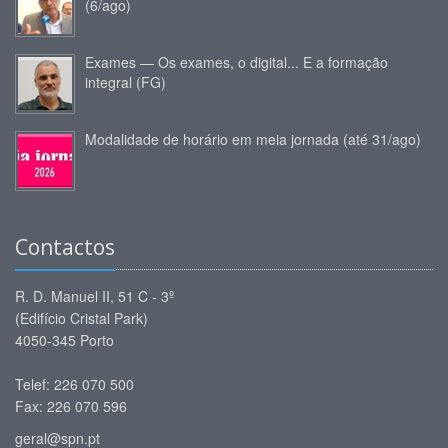
(6/ago)
Exames — Os exames, o digital... E a formação
integral (FG)
Modalidade de horário em meia jornada (até 31/ago)
Contactos
R. D. Manuel II, 51 C - 3º
(Edifício Cristal Park)
4050-345 Porto
Telef: 226 070 500
Fax: 226 070 596
geral@spn.pt