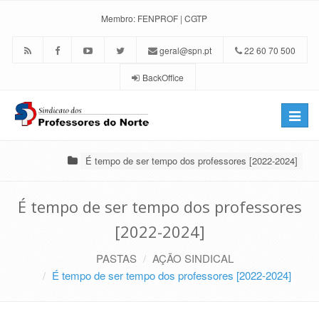
Membro:
FENPROF
|
CGTP
geral@spn.pt
22 60 70 500
BackOffice
Toggle
naviga
É tempo de ser tempo dos professores [2022-2024]
É tempo de ser tempo dos professores
[2022-2024]
PASTAS
AÇÃO SINDICAL
É tempo de ser tempo dos professores [2022-2024]