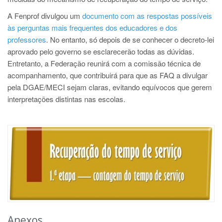
A Fenprof divulgou um
documento com as respostas possíveis
às perguntas mais frequentes dos educadores e dos
professores
. No entanto, só depois de se conhecer o decreto-lei
aprovado pelo governo se esclarecerão todas as dúvidas.
Entretanto, a Federação reunirá com a comissão técnica de
acompanhamento, que contribuirá para que as FAQ a divulgar
pela DGAE/MECI sejam claras, evitando equívocos que gerem
interpretações distintas nas escolas.
Anexos