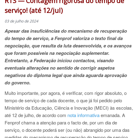
RTS — Contagem rigorosa do tempo de
serviço! (até 12/jul)
03 de julho de 2024
Apesar das insuficiências do mecanismo de recuperação
do tempo de serviço, a Fenprof valoriza o texto final da
negociação, que resulta da luta desenvolvida, e os avanços
que foram possíveis na negociação suplementar.
Entretanto, a Federação iniciou contactos, visando
eventuais alterações no sentido de corrigir aspetos
negativos do diploma legal que ainda aguarda aprovação
do governo.
Muito importante, por agora, é verificar, com rigor absoluto, o
tempo de serviço de cada docente, o que já foi pedido pelo
Ministério da Educação, Ciência e Inovação (MECI) às escolas,
até 12 de julho, de acordo com
nota informativa
emanada. A
Fenprof chama a atenção para o facto de, por um dia de
serviço, o docente poderá ser (ou não) abrangido por uma das
medidas do mecanismo de recuperação do tempo de serviço.