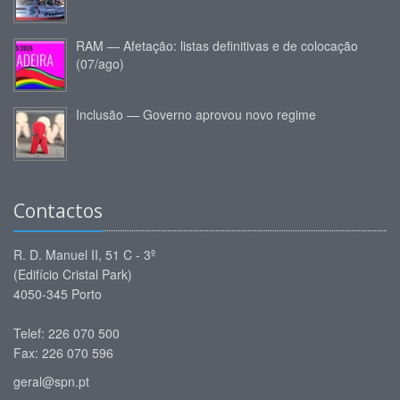
RAM — Afetação: listas definitivas e de colocação
(07/ago)
Inclusão — Governo aprovou novo regime
Contactos
R. D. Manuel II, 51 C - 3º
(Edifício Cristal Park)
4050-345 Porto
Telef: 226 070 500
Fax: 226 070 596
geral@spn.pt