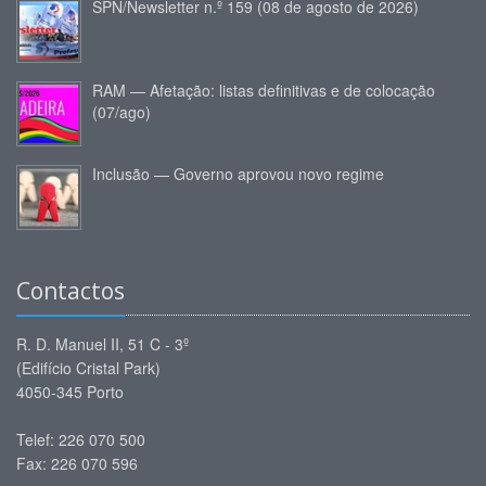
SPN/Newsletter n.º 159 (08 de agosto de 2026)
RAM — Afetação: listas definitivas e de colocação
(07/ago)
Inclusão — Governo aprovou novo regime
Contactos
R. D. Manuel II, 51 C - 3º
(Edifício Cristal Park)
4050-345 Porto
Telef: 226 070 500
Fax: 226 070 596