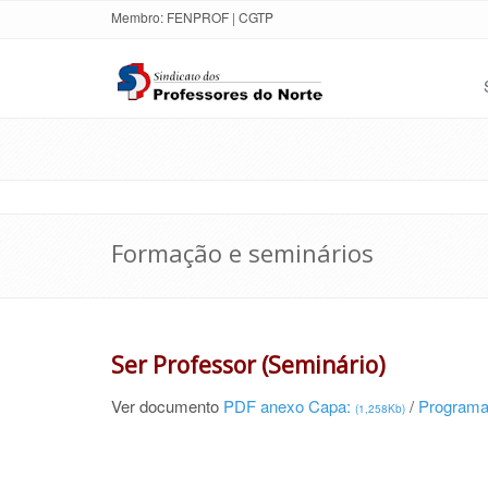
Membro:
FENPROF
|
CGTP
Formação e seminários
Ser Professor (Seminário)
Ver documento
PDF anexo Capa:
/
Program
(1,258Kb)