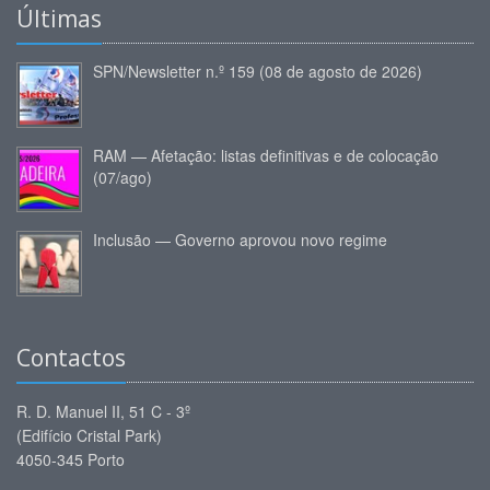
Últimas
SPN/Newsletter n.º 159 (08 de agosto de 2026)
RAM — Afetação: listas definitivas e de colocação
(07/ago)
Inclusão — Governo aprovou novo regime
Contactos
R. D. Manuel II, 51 C - 3º
(Edifício Cristal Park)
4050-345 Porto