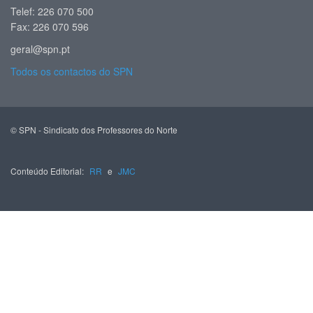
Telef: 226 070 500
Fax: 226 070 596
geral@spn.pt
Todos os contactos do SPN
© SPN - Sindicato dos Professores do Norte
Conteúdo Editorial:
RR
e
JMC