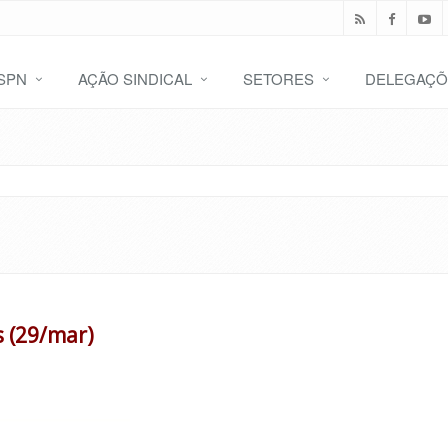
SPN
AÇÃO SINDICAL
SETORES
DELEGAÇÕ
 (29/mar)