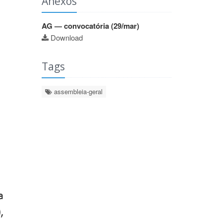
Anexos
AG — convocatória (29/mar)
Download
Tags
assembleia-geral