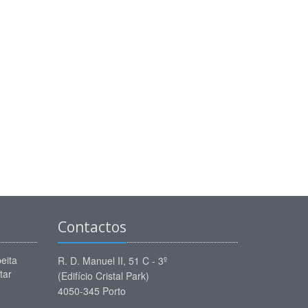
Contactos
eita
R. D. Manuel II, 51 C - 3º
tar
(Edifício Cristal Park)
4050-345 Porto