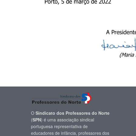
O
Sindicato dos Professores do Norte
(
SPN
) é uma associação sindical
portuguesa representativa de
educadores de infância, professores dos