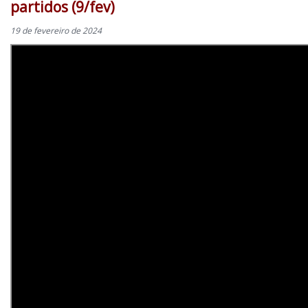
partidos (9/fev)
19 de fevereiro de 2024