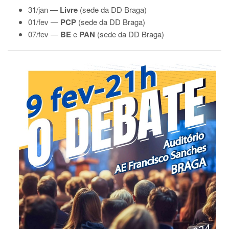
31/jan —
Livre
(sede da DD Braga)
01/fev —
PCP
(sede da DD Braga)
07/fev —
BE
e
PAN
(sede da DD Braga)