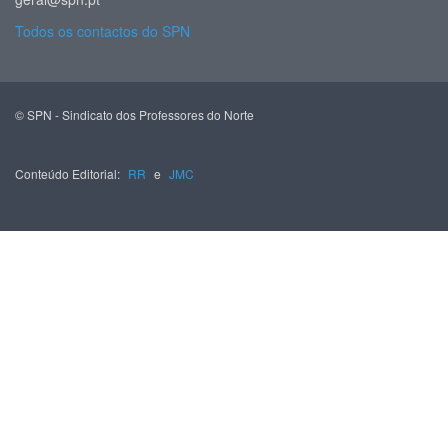
Todos os contactos do SPN
© SPN - Sindicato dos Professores do Norte
Conteúdo Editorial:
RR
e
JMC