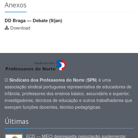
Anexos
DD Braga — Debate (9/jan)
Download
O
Sindicato dos Professores do Norte
(
SPN
) é uma
associação sindical portuguesa representativa de educadores de
infância, professores dos ensinos básico, secundário e superior,
investigadores, técnicos de educação e outros trabalhadores que
exerçam funções docentes, técnico-pedagógicas.
Últimas
ECD — MECI desrespeita negociação suplementar