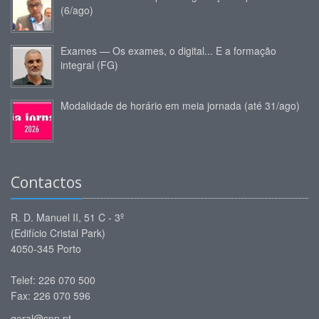
(6/ago)
Exames — Os exames, o digital... E a formação
integral (FG)
Modalidade de horário em meia jornada (até 31/ago)
Contactos
R. D. Manuel II, 51 C - 3º
(Edifício Cristal Park)
4050-345 Porto
Telef: 226 070 500
Fax: 226 070 596
geral@spn.pt