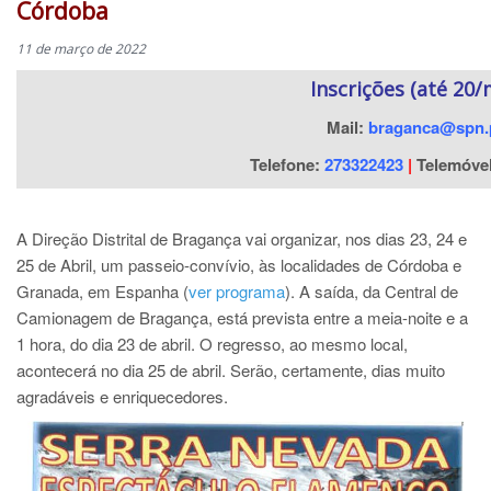
Córdoba
11 de março de 2022
Inscrições (até 20/
Mail:
braganca@spn.
Telefone:
273322423
|
Telemóve
A Direção Distrital de Bragança vai organizar, nos dias 23, 24 e
25 de Abril, um passeio-convívio, às localidades de Córdoba e
Granada, em Espanha (
ver programa
). A saída, da Central de
Camionagem de Bragança, está prevista entre a meia-noite e a
1 hora, do dia 23 de abril. O regresso, ao mesmo local,
acontecerá no dia 25 de abril. Serão, certamente, dias muito
agradáveis e enriquecedores.