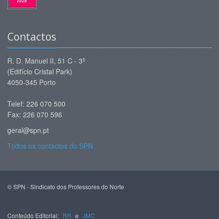
Contactos
R. D. Manuel II, 51 C - 3º
(Edifício Cristal Park)
4050-345 Porto
Telef: 226 070 500
Fax: 226 070 596
geral@spn.pt
Todos os contactos do SPN
© SPN - Sindicato dos Professores do Norte
Conteúdo Editorial:
RR
e
JMC