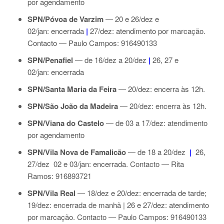
por agendamento
SPN/Póvoa de Varzim
— 20 e 26/dez e
02/jan: encerrada
|
27/dez: atendimento por marcação.
Contacto
— Paulo Campos: 916490133
SPN/Penafiel
— de
16/dez a 20/dez
|
26, 27 e
02/jan: encerrada
SPN/Santa Maria da Feira
— 20/dez: encerra às 12h.
SPN/São João da Madeira
— 20/dez: encerra às 12h.
SPN/Viana do Castelo
— de 03 a 17/dez: atendimento
por agendamento
SPN/Vila Nova de Famalicão
— de 18 a 20/dez
|
26,
27/dez 02 e 03/jan: encerrada. Contacto — Rita
Ramos: 916893721
SPN/Vila Real
— 18/dez e 20/dez: encerrada de tarde;
19/dez: encerrada de manhã | 26 e 27/dez: atendimento
por marcação.
Contacto
— Paulo Campos: 916490133