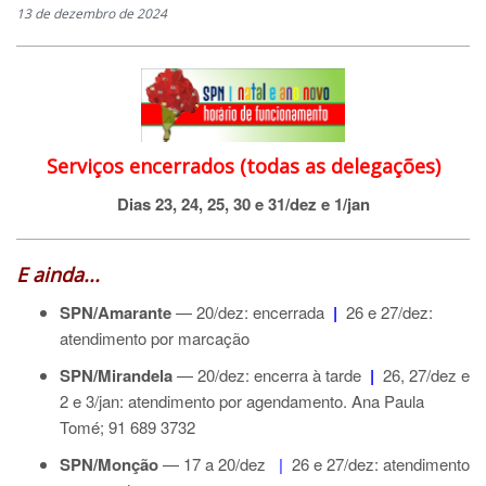
13 de dezembro de 2024
Serviços encerrados (todas as delegações)
Dias 23, 24, 25, 30 e 31/dez e 1/jan
E ainda...
SPN/Amarante
— 20/dez: encerrada
|
26 e 27/dez:
atendimento por marcação
SPN/Mirandela
— 20/dez: encerra à tarde
|
26, 27/dez e
2 e 3/jan: atendimento por agendamento. Ana Paula
Tomé; 91 689 3732
SPN/Monção
—
17 a 20/dez
|
26 e 27/dez: atendimento