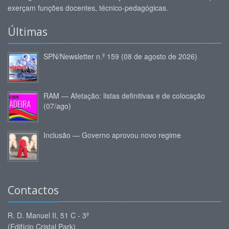
exerçam funções docentes, técnico-pedagógicas.
Últimas
SPN/Newsletter n.º 159 (08 de agosto de 2026)
RAM — Afetação: listas definitivas e de colocação
(07/ago)
Inclusão — Governo aprovou novo regime
Contactos
R. D. Manuel II, 51 C - 3º
(Edifício Cristal Park)