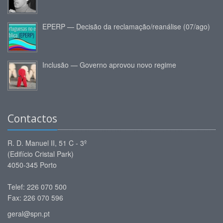
EPERP — Decisão da reclamação/reanálise (07/ago)
Inclusão — Governo aprovou novo regime
Contactos
R. D. Manuel II, 51 C - 3º
(Edifício Cristal Park)
4050-345 Porto
Telef: 226 070 500
Fax: 226 070 596
geral@spn.pt