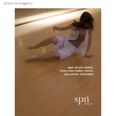
[Clicar na imagem.]