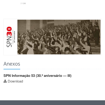
Anexos
SPN Informação 53 (30.º aniversário — III)
Download