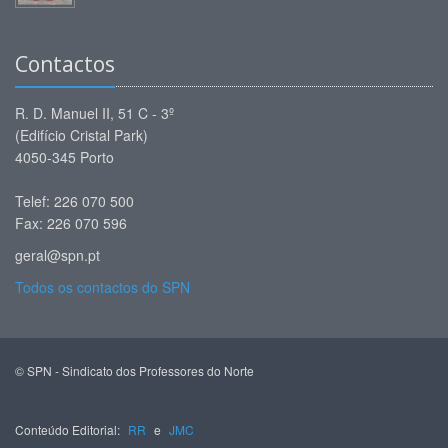
Contactos
R. D. Manuel II, 51 C - 3º
(Edifício Cristal Park)
4050-345 Porto
Telef: 226 070 500
Fax: 226 070 596
geral@spn.pt
Todos os contactos do SPN
© SPN - Sindicato dos Professores do Norte
Conteúdo Editorial:
RR
e
JMC