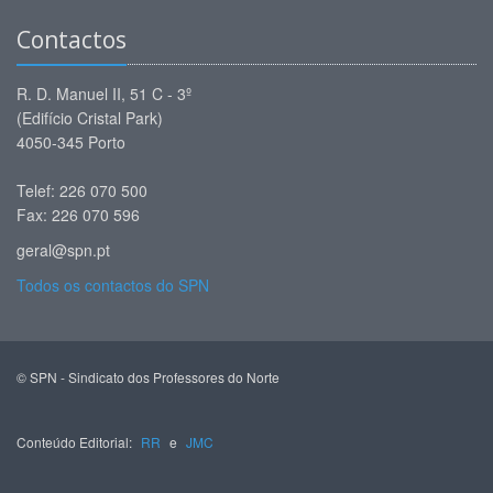
Contactos
R. D. Manuel II, 51 C - 3º
(Edifício Cristal Park)
4050-345 Porto
Telef: 226 070 500
Fax: 226 070 596
geral@spn.pt
Todos os contactos do SPN
© SPN - Sindicato dos Professores do Norte
Conteúdo Editorial:
RR
e
JMC