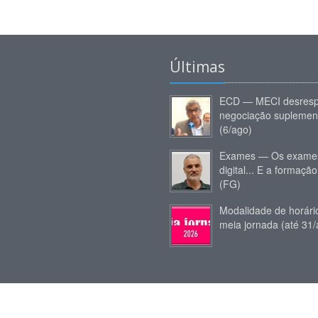
Últimas
ECD — MECI desresp
negociação suplemen
(6/ago)
Exames — Os exames
digital... E a formação
(FG)
Modalidade de horár
meia jornada (até 31/