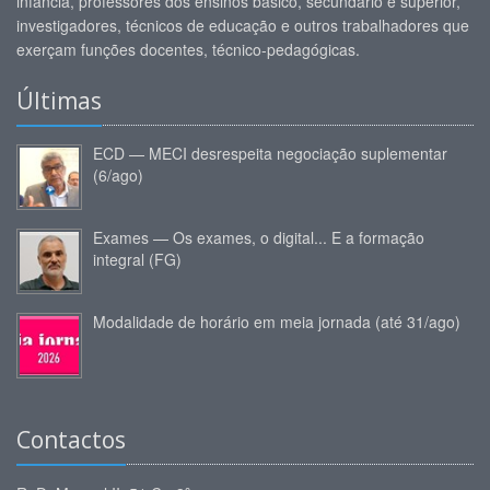
infância, professores dos ensinos básico, secundário e superior,
investigadores, técnicos de educação e outros trabalhadores que
exerçam funções docentes, técnico-pedagógicas.
Últimas
ECD — MECI desrespeita negociação suplementar
(6/ago)
Exames — Os exames, o digital... E a formação
integral (FG)
Modalidade de horário em meia jornada (até 31/ago)
Contactos