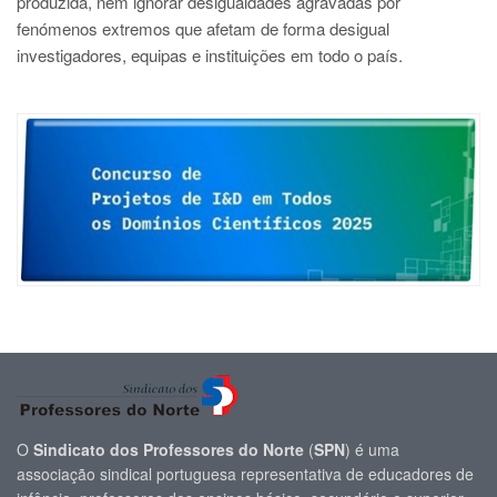
produzida, nem ignorar desigualdades agravadas por
fenómenos extremos que afetam de forma desigual
investigadores, equipas e instituições em todo o país.
O
Sindicato dos Professores do Norte
(
SPN
) é uma
associação sindical portuguesa representativa de educadores de