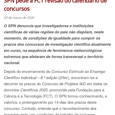
SPN pede à FCT revisão do calendário de
concursos
03 de março de 2026
O SPN denuncia que investigadores e instituições
científicas de várias regiões do país não dispõem, neste
momento, de condições de igualdade para cumprir os
prazos dos concursos de investigação científica atualmente
em curso, na sequência de fenómenos meteorológicos
extremos que afetaram de forma transversal o território
nacional.
Depois do encerramento do
Concurso Estímulo ao Emprego
Científico Individual – 8.ª edição
(2/fev), encontram-se a
decorrer os prazos do
Concurso de Projetos I&D em todos os
domínios Científicos 2025
, promovido pela Fundação para a
Ciência e a Tecnologia (FCT). O SPN tomou conhecimento, e
valoriza, o prolongamento por 14 dias dos prazos deste
concurso. Contudo, entende que o reconhecimento dos
impactos reais nas condições de trabalho de inúmeros