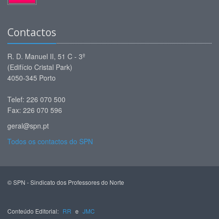
Contactos
R. D. Manuel II, 51 C - 3º
(Edifício Cristal Park)
4050-345 Porto
Telef: 226 070 500
Fax: 226 070 596
geral@spn.pt
Todos os contactos do SPN
© SPN - Sindicato dos Professores do Norte
Conteúdo Editorial:
RR
e
JMC