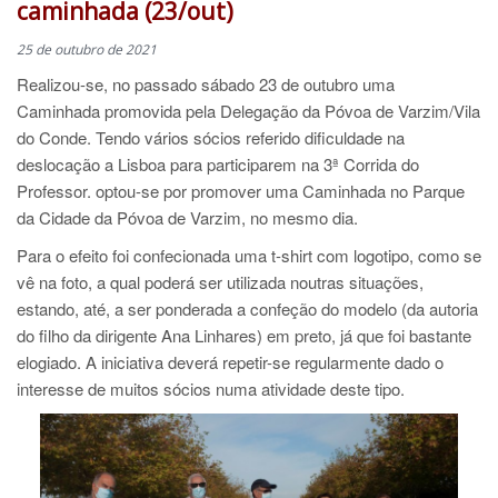
caminhada (23/out)
25 de outubro de 2021
Realizou-se, no passado sábado 23 de outubro uma
Caminhada promovida pela Delegação da Póvoa de Varzim/Vila
do Conde. Tendo vários sócios referido dificuldade na
deslocação a Lisboa para participarem na 3ª Corrida do
Professor. optou-se por promover uma Caminhada no Parque
da Cidade da Póvoa de Varzim, no mesmo dia.
Para o efeito foi confecionada uma t-shirt com logotipo, como se
vê na foto, a qual poderá ser utilizada noutras situações,
estando, até, a ser ponderada a confeção do modelo (da autoria
do filho da dirigente Ana Linhares) em preto, já que foi bastante
elogiado. A iniciativa deverá repetir-se regularmente dado o
interesse de muitos sócios numa atividade deste tipo.