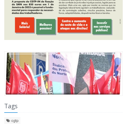
Tags
cgtp