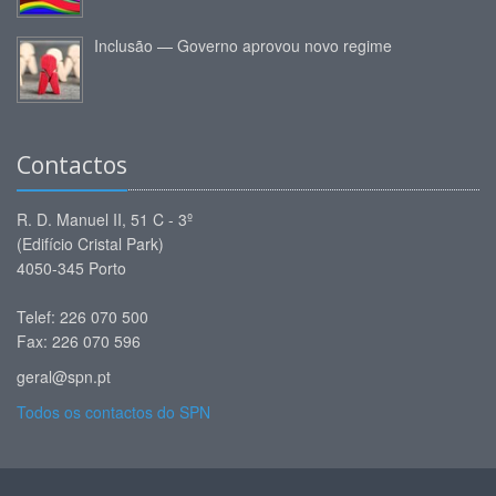
Inclusão — Governo aprovou novo regime
Contactos
R. D. Manuel II, 51 C - 3º
(Edifício Cristal Park)
4050-345 Porto
Telef: 226 070 500
Fax: 226 070 596
geral@spn.pt
Todos os contactos do SPN