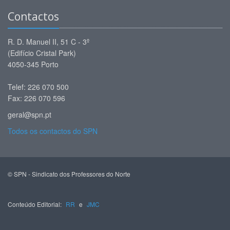
Contactos
R. D. Manuel II, 51 C - 3º
(Edifício Cristal Park)
4050-345 Porto
Telef: 226 070 500
Fax: 226 070 596
geral@spn.pt
Todos os contactos do SPN
© SPN - Sindicato dos Professores do Norte
Conteúdo Editorial:
RR
e
JMC