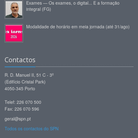
Exames — Os exames, o digital... E a formação
integral (FG)
Modalidade de horário em meia jornada (até 31/ago)
Contactos
R. D. Manuel II, 51 C - 3º
(Edifício Cristal Park)
4050-345 Porto
Telef: 226 070 500
Fax: 226 070 596
geral@spn.pt
Todos os contactos do SPN