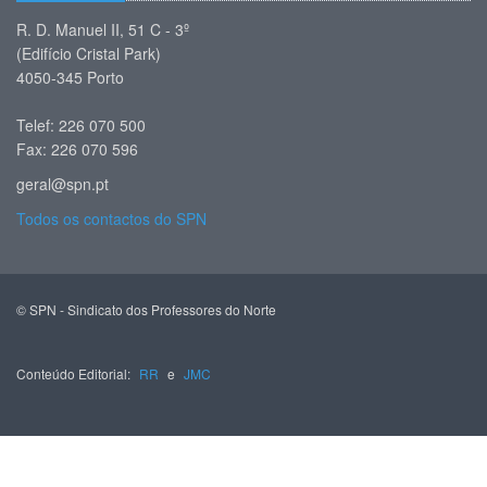
R. D. Manuel II, 51 C - 3º
(Edifício Cristal Park)
4050-345 Porto
Telef: 226 070 500
Fax: 226 070 596
geral@spn.pt
Todos os contactos do SPN
© SPN - Sindicato dos Professores do Norte
Conteúdo Editorial:
RR
e
JMC