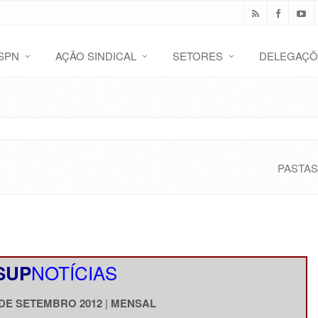
SPN
AÇÃO SINDICAL
SETORES
DELEGAÇÕ
PASTAS
NOTÍCIAS
SUP
 DE SETEMBRO
2012
|
MENSAL