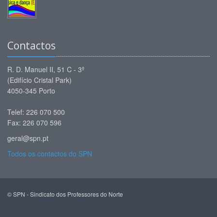
Contactos
R. D. Manuel II, 51 C - 3º
(Edifício Cristal Park)
4050-345 Porto
Telef: 226 070 500
Fax: 226 070 596
geral@spn.pt
Todos os contactos do SPN
© SPN - Sindicato dos Professores do Norte