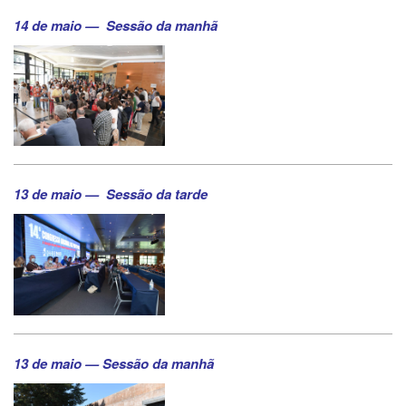
14 de maio —
Sessão da manhã
13 de maio —
Sessão da tarde
13 de maio — Sessão da manhã