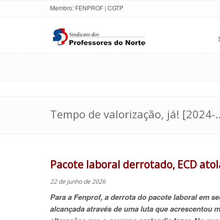
Membro:
FENPROF
|
CGTP
Tempo de valorização, já! [2024-..
Pacote laboral derrotado, ECD ato
22 de junho de 2026
Para a Fenprof, a derrota do pacote laboral em s
alcançada através de uma luta que acrescentou m