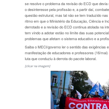
se resolve o problema da revisão do ECD que devia se
o desinteresse pela profissão e, a partir daí, combat
questão estrutural, mas tal não se tem traduzido na
ritmo em que o Ministério da Educação, Ciência e Ino
derrotado e a revisão do ECD continua atolada na in
tem vindo a adotar estão no limite das suas potenci
problemas que afetam o sistema educativo e a profi
Saiba o MECI/governo ler o sentido das exigências e
manifestação de educadores e professores (16/mai) e
luta que conduziu à derrota do pacote laboral.
[clicar na imagem]