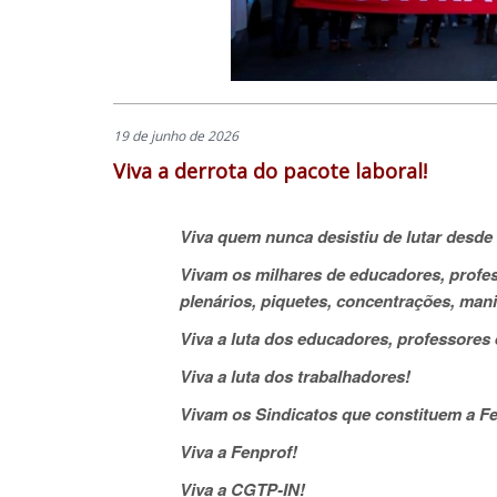
19 de junho de 2026
Viva a derrota do pacote laboral!
Viva quem nunca desistiu de lutar desd
Vivam os milhares de educadores, profes
plenários, piquetes, concentrações, man
Viva a luta dos educadores, professores 
Viva a luta dos trabalhadores!
Vivam os Sindicatos que constituem a Fe
Viva a Fenprof!
Viva a CGTP-IN!