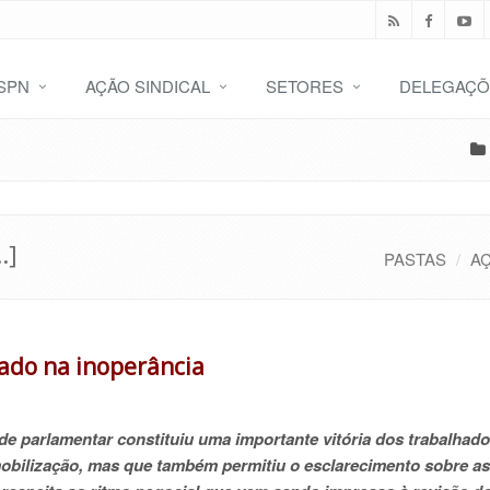
SPN
AÇÃO SINDICAL
SETORES
DELEGAÇÕ
.]
PASTAS
AÇ
lado na inoperância
ede parlamentar constituiu uma importante vitória dos trabalhado
obilização, mas que também permitiu o esclarecimento sobre as