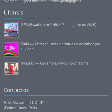
exerçam funções docentes, técnico-pedagógicas.
Últimas
SPN/Newsletter n.º 159 (08 de agosto de 2026)
RAM — Afetação: listas definitivas e de colocação
(07/ago)
Inclusão — Governo aprovou novo regime
Contactos
R. D. Manuel II, 51 C - 3º
(Edifício Cristal Park)