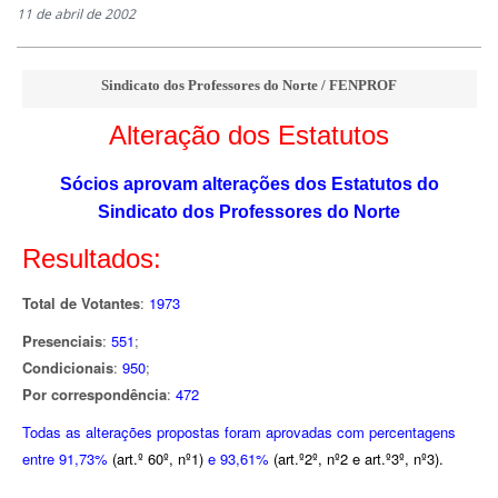
11 de abril de 2002
Sindicato dos Professores do Norte / FENPROF
Alteração dos Estatutos
Sócios aprovam alterações dos Estatutos do
Sindicato dos Professores do Norte
Resultados:
Total de Votantes
:
1973
Presenciais
:
551
;
Condicionais
:
950
;
Por correspondência
:
472
Todas as alterações propostas foram aprovadas com percentagens
entre 91,73%
(art.º 60º, nº1)
e 93,61%
(art.º2º, nº2 e art.º3º, nº3).