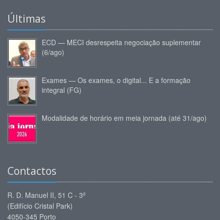
Últimas
ECD — MECI desrespeita negociação suplementar
(6/ago)
Exames — Os exames, o digital... E a formação
integral (FG)
Modalidade de horário em meia jornada (até 31/ago)
Contactos
R. D. Manuel II, 51 C - 3º
(Edifício Cristal Park)
4050-345 Porto