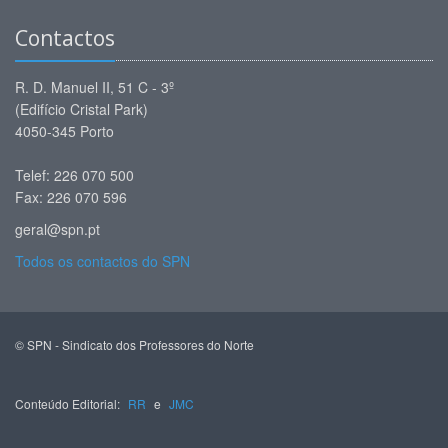
Contactos
R. D. Manuel II, 51 C - 3º
(Edifício Cristal Park)
4050-345 Porto
Telef: 226 070 500
Fax: 226 070 596
geral@spn.pt
Todos os contactos do SPN
© SPN - Sindicato dos Professores do Norte
Conteúdo Editorial:
RR
e
JMC