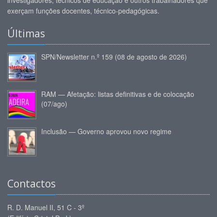
investigadores, técnicos de educação e outros trabalhadores que
exerçam funções docentes, técnico-pedagógicas.
Últimas
SPN/Newsletter n.º 159 (08 de agosto de 2026)
RAM — Afetação: listas definitivas e de colocação
(07/ago)
Inclusão — Governo aprovou novo regime
Contactos
R. D. Manuel II, 51 C - 3º