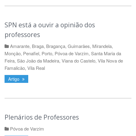
SPN está a ouvir a opinião dos
professores
Amarante
,
Braga
,
Bragança
,
Guimarães
,
Mirandela
,
Monção
,
Penafiel
,
Porto
,
Póvoa de Varzim
,
Santa Maria da
Feira
,
São João da Madeira
,
Viana do Castelo
,
Vila Nova de
Famalicão
,
Vila Real
Artigo
Plenários de Professores
Póvoa de Varzim