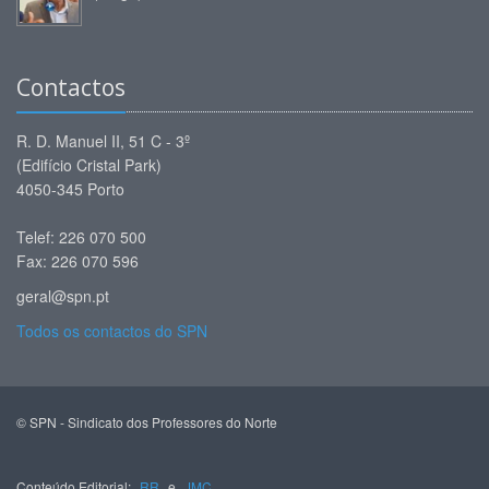
Contactos
R. D. Manuel II, 51 C - 3º
(Edifício Cristal Park)
4050-345 Porto
Telef: 226 070 500
Fax: 226 070 596
geral@spn.pt
Todos os contactos do SPN
© SPN - Sindicato dos Professores do Norte
Conteúdo Editorial:
RR
e
JMC