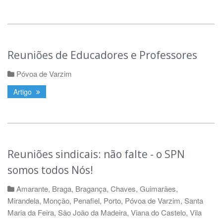
Reuniões de Educadores e Professores
Póvoa de Varzim
Artigo
Reuniões sindicais: não falte - o SPN
somos todos Nós!
Amarante
,
Braga
,
Bragança
,
Chaves
,
Guimarães
,
Mirandela
,
Monção
,
Penafiel
,
Porto
,
Póvoa de Varzim
,
Santa
Maria da Feira
,
São João da Madeira
,
Viana do Castelo
,
Vila