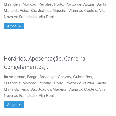
Mirandela
,
Monção
,
Penafiel
,
Porto
,
Póvoa de Varzim
,
Santa
Maria da Feira
,
São João da Madeira
,
Viana do Castelo
,
Vila
Nova de Famalicão
,
Vila Real
Artigo
Horários, Aposentação, Carreira,
Congelamentos,...
Amarante
,
Braga
,
Bragança
,
Chaves
,
Guimarães
,
Mirandela
,
Monção
,
Penafiel
,
Porto
,
Póvoa de Varzim
,
Santa
Maria da Feira
,
São João da Madeira
,
Viana do Castelo
,
Vila
Nova de Famalicão
,
Vila Real
Artigo