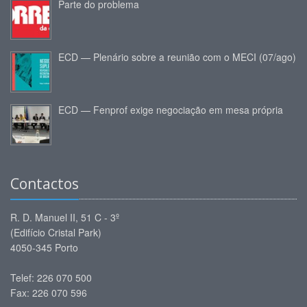
Parte do problema
ECD — Plenário sobre a reunião com o MECI (07/ago)
ECD — Fenprof exige negociação em mesa própria
Contactos
R. D. Manuel II, 51 C - 3º
(Edifício Cristal Park)
4050-345 Porto
Telef: 226 070 500
Fax: 226 070 596