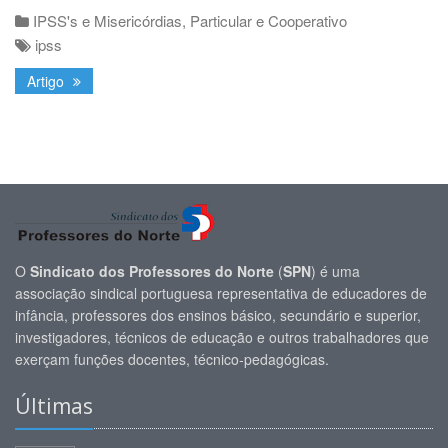
IPSS's e Misericórdias
,
Particular e Cooperativo
ipss
Artigo
O
Sindicato dos Professores do Norte
(
SPN
) é uma
associação sindical portuguesa representativa de educadores de
infância, professores dos ensinos básico, secundário e superior,
investigadores, técnicos de educação e outros trabalhadores que
exerçam funções docentes, técnico-pedagógicas.
Últimas