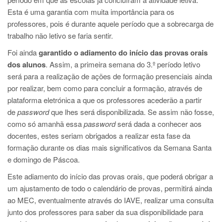
Esta é uma garantia com muita importância para os
professores, pois é durante aquele período que a sobrecarga de
trabalho não letivo se faria sentir.
Foi ainda
garantido o adiamento do início das provas orais
dos alunos
. Assim, a primeira semana do 3.º período letivo
será para a realização de ações de formação presenciais ainda
por realizar, bem como para concluir a formação, através de
plataforma eletrónica a que os professores acederão a partir
de
password
que lhes será disponibilizada. Se assim não fosse,
como só amanhã essa
password
será dada a conhecer aos
docentes, estes seriam obrigados a realizar esta fase da
formação durante os dias mais significativos da Semana Santa
e domingo de Páscoa.
Este adiamento do início das provas orais, que poderá obrigar a
um ajustamento de todo o calendário de provas, permitirá ainda
ao MEC, eventualmente através do IAVE, realizar uma consulta
junto dos professores para saber da sua disponibilidade para