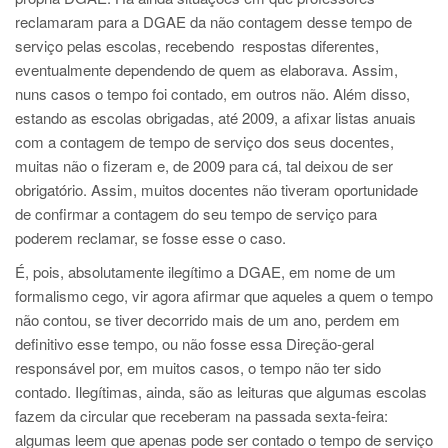
reclamaram para a DGAE da não contagem desse tempo de
serviço pelas escolas, recebendo respostas diferentes,
eventualmente dependendo de quem as elaborava. Assim,
nuns casos o tempo foi contado, em outros não. Além disso,
estando as escolas obrigadas, até 2009, a afixar listas anuais
com a contagem de tempo de serviço dos seus docentes,
muitas não o fizeram e, de 2009 para cá, tal deixou de ser
obrigatório. Assim, muitos docentes não tiveram oportunidade
de confirmar a contagem do seu tempo de serviço para
poderem reclamar, se fosse esse o caso.
É, pois, absolutamente ilegítimo a DGAE, em nome de um
formalismo cego, vir agora afirmar que aqueles a quem o tempo
não contou, se tiver decorrido mais de um ano, perdem em
definitivo esse tempo, ou não fosse essa Direção-geral
responsável por, em muitos casos, o tempo não ter sido
contado. Ilegítimas, ainda, são as leituras que algumas escolas
fazem da circular que receberam na passada sexta-feira:
algumas leem que apenas pode ser contado o tempo de serviço