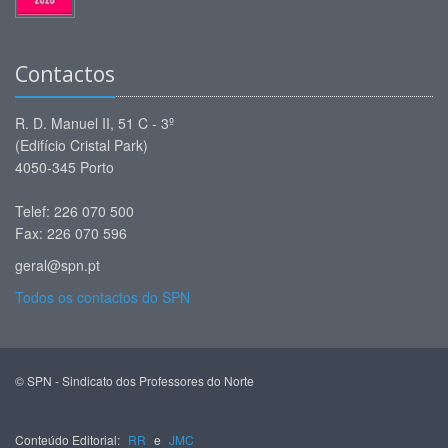
Contactos
R. D. Manuel II, 51 C - 3º
(Edifício Cristal Park)
4050-345 Porto
Telef: 226 070 500
Fax: 226 070 596
geral@spn.pt
Todos os contactos do SPN
© SPN - Sindicato dos Professores do Norte
Conteúdo Editorial:
RR
e
JMC