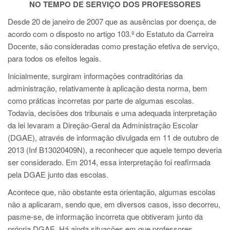
NO TEMPO DE SERVIÇO DOS PROFESSORES
Desde 20 de janeiro de 2007 que as ausências por doença, de
acordo com o disposto no artigo 103.º do Estatuto da Carreira
Docente, são consideradas como prestação efetiva de serviço,
para todos os efeitos legais.
Inicialmente, surgiram informações contraditórias da
administração, relativamente à aplicação desta norma, bem
como práticas incorretas por parte de algumas escolas.
Todavia, decisões dos tribunais e uma adequada interpretação
da lei levaram a Direção-Geral da Administração Escolar
(DGAE), através de informação divulgada em 11 de outubro de
2013 (Inf B13020409N), a reconhecer que aquele tempo deveria
ser considerado. Em 2014, essa interpretação foi reafirmada
pela DGAE junto das escolas.
Acontece que, não obstante esta orientação, algumas escolas
não a aplicaram, sendo que, em diversos casos, isso decorreu,
pasme-se, de informação incorreta que obtiveram junto da
própria DGAE. Há ainda situações em que professores