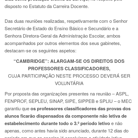
disposto no Estatuto da Carreira Docente.
Das duas reuniões realizadas, respetivamente com o Senhor
Secretário de Estado do Ensino Básico e Secundário e a
Senhora Diretora-Geral da Administração Escolar, ambos
acompanhados por outros elementos dos seus gabinetes,
destacam-se os seguintes aspetos:
“
CAMBRIDGE”: ALARGAM-SE OS DIREITOS DOS
PROFESSORES CLASSIFICADORES,
CUJA PARTICIPAÇÃO NESTE PROCESSO DEVERÁ SER
VOLUNTÁRIA
Por proposta das organizações presentes na reunião – ASPL,
FENPROF, SEPLEU, SINAP, SIPE, SIPPEB e SPLIU – o MEC
garantiu que
os professores classificadores das provas dos
alunos ficarão dispensados da componente não letiva de
estabelecimento durante todo o 3.º período letivo
e não
apenas, como antes havia sido anunciado, durante 12 dias do
período em que as escolas já concluíram a atividade letiva.