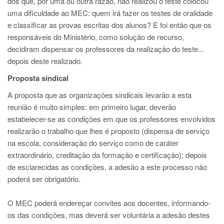
dos que, por uma ou outra razão, não realizou o teste colocou
uma dificuldade ao MEC: quem irá fazer os testes de oralidade
e classificar as provas escritas dos alunos? E foi então que os
responsáveis do Ministério, como solução de recurso,
decidiram dispensar os professores da realização do teste...
depois deste realizado.
Proposta sindical
A proposta que as organizações sindicais levarão a esta
reunião é muito simples: em primeiro lugar, deverão
estabelecer-se as condições em que os professores envolvidos
realizarão o trabalho que lhes é proposto (dispensa de serviço
na escola, consideração do serviço como de caráter
extraordinário, creditação da formação e certificação); depois
de esclarecidas as condições, a adesão a este processo não
poderá ser obrigatório.
O MEC poderá endereçar convites aos docentes, informando-
os das condições, mas deverá ser voluntária a adesão destes