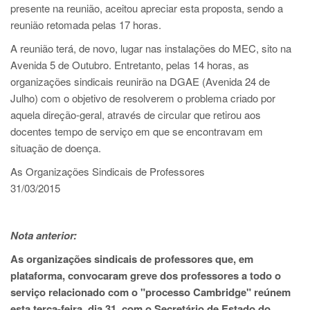
presente na reunião, aceitou apreciar esta proposta, sendo a
reunião retomada pelas 17 horas.
A reunião terá, de novo, lugar nas instalações do MEC, sito na
Avenida 5 de Outubro. Entretanto, pelas 14 horas, as
organizações sindicais reunirão na DGAE (Avenida 24 de
Julho) com o objetivo de resolverem o problema criado por
aquela direção-geral, através de circular que retirou aos
docentes tempo de serviço em que se encontravam em
situação de doença.
As Organizações Sindicais de Professores
31/03/2015
Nota anterior:
As organizações sindicais de professores que, em
plataforma, convocaram greve dos professores a todo o
serviço relacionado com o "processo Cambridge" reúnem
esta terça-feira, dia 31, com o Secretário de Estado do