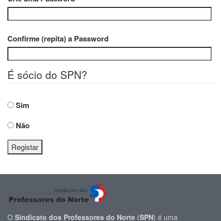
Confirme (repita) a Password
É sócio do SPN?
Sim
Não
Registar
O
Sindicato dos Professores do Norte
(
SPN
) é uma