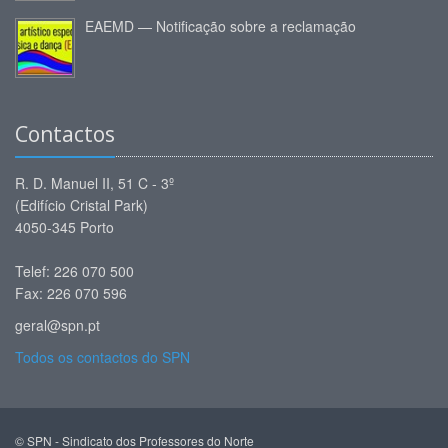
EAEMD — Notificação sobre a reclamação
Contactos
R. D. Manuel II, 51 C - 3º
(Edifício Cristal Park)
4050-345 Porto
Telef: 226 070 500
Fax: 226 070 596
geral@spn.pt
Todos os contactos do SPN
© SPN - Sindicato dos Professores do Norte