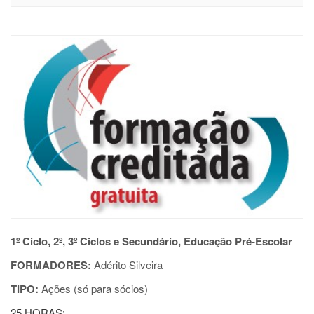
1º Ciclo, 2º, 3º Ciclos e Secundário, Educação Pré-Escolar
FORMADORES:
Adérito Silveira
TIPO:
Ações (só para sócios)
25 HORAS;