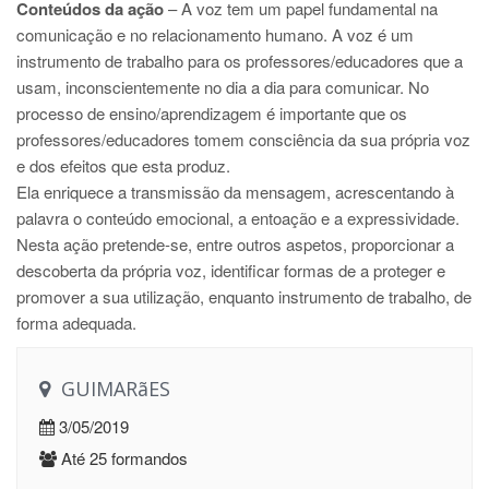
Conteúdos da ação
– A voz tem um papel fundamental na
comunicação e no relacionamento humano. A voz é um
instrumento de trabalho para os professores/educadores que a
usam, inconscientemente no dia a dia para comunicar. No
processo de ensino/aprendizagem é importante que os
professores/educadores tomem consciência da sua própria voz
e dos efeitos que esta produz.
Ela enriquece a transmissão da mensagem, acrescentando à
palavra o conteúdo emocional, a entoação e a expressividade.
Nesta ação pretende-se, entre outros aspetos, proporcionar a
descoberta da própria voz, identificar formas de a proteger e
promover a sua utilização, enquanto instrumento de trabalho, de
forma adequada.
GUIMARãES
3/05/2019
Até 25 formandos