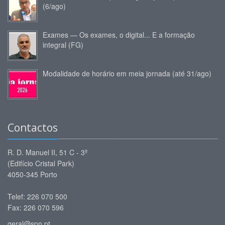
(6/ago)
Exames — Os exames, o digital... E a formação
integral (FG)
Modalidade de horário em meia jornada (até 31/ago)
Contactos
R. D. Manuel II, 51 C - 3º
(Edifício Cristal Park)
4050-345 Porto
Telef: 226 070 500
Fax: 226 070 596
geral@spn.pt