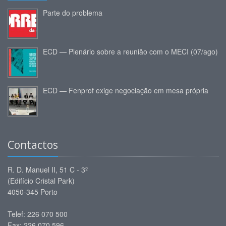
Parte do problema
ECD — Plenário sobre a reunião com o MECI (07/ago)
ECD — Fenprof exige negociação em mesa própria
Contactos
R. D. Manuel II, 51 C - 3º
(Edifício Cristal Park)
4050-345 Porto
Telef: 226 070 500
Fax: 226 070 596