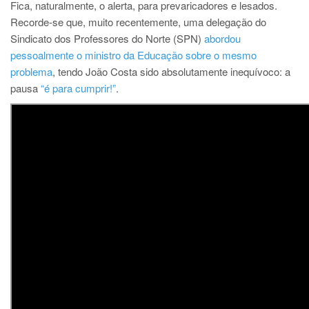
Fica, naturalmente, o alerta, para prevaricadores e lesados.
Recorde-se que, muito recentemente, uma delegação do
Sindicato dos Professores do Norte (SPN)
abordou
pessoalmente o ministro da Educação sobre o mesmo
problema
, tendo João Costa sido absolutamente inequívoco: a
pausa
“é para cumprir!”
.