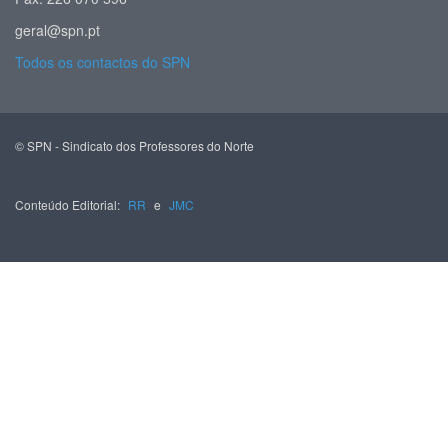
geral@spn.pt
Todos os contactos do SPN
© SPN - Sindicato dos Professores do Norte
Conteúdo Editorial:
RR
e
JMC