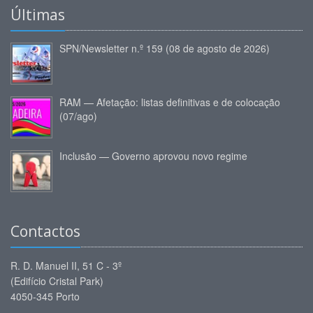
Últimas
SPN/Newsletter n.º 159 (08 de agosto de 2026)
RAM — Afetação: listas definitivas e de colocação
(07/ago)
Inclusão — Governo aprovou novo regime
Contactos
R. D. Manuel II, 51 C - 3º
(Edifício Cristal Park)
4050-345 Porto