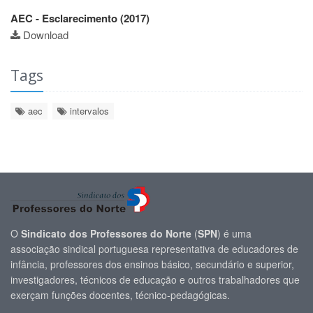
AEC - Esclarecimento (2017)
Download
Tags
aec
intervalos
O
Sindicato dos Professores do Norte
(
SPN
) é uma
associação sindical portuguesa representativa de educadores de
infância, professores dos ensinos básico, secundário e superior,
investigadores, técnicos de educação e outros trabalhadores que
exerçam funções docentes, técnico-pedagógicas.