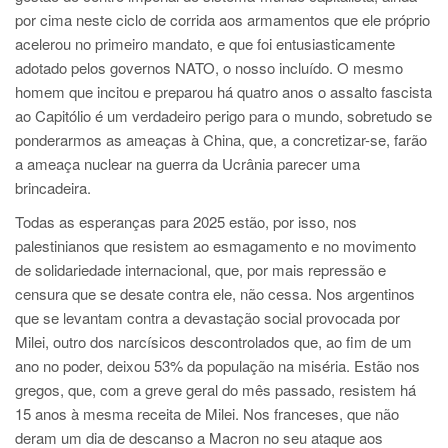
por cima neste ciclo de corrida aos armamentos que ele próprio
acelerou no primeiro mandato, e que foi entusiasticamente
adotado pelos governos NATO, o nosso incluído. O mesmo
homem que incitou e preparou há quatro anos o assalto fascista
ao Capitólio é um verdadeiro perigo para o mundo, sobretudo se
ponderarmos as ameaças à China, que, a concretizar-se, farão
a ameaça nuclear na guerra da Ucrânia parecer uma
brincadeira.
Todas as esperanças para 2025 estão, por isso, nos
palestinianos que resistem ao esmagamento e no movimento
de solidariedade internacional, que, por mais repressão e
censura que se desate contra ele, não cessa. Nos argentinos
que se levantam contra a devastação social provocada por
Milei, outro dos narcísicos descontrolados que, ao fim de um
ano no poder, deixou 53% da população na miséria. Estão nos
gregos, que, com a greve geral do mês passado, resistem há
15 anos à mesma receita de Milei. Nos franceses, que não
deram um dia de descanso a Macron no seu ataque aos